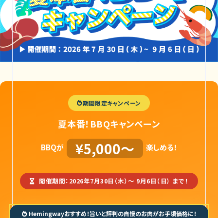
期間限定キャンペーン
夏本番！BBQキャンペーン
¥5,000〜
BBQが
楽しめる！
開催期間：2026年7月30日（木）〜 9月6日（日）
まで！
Hemingwayおすすめ！旨いと評判の自慢のお肉がお手頃価格に！