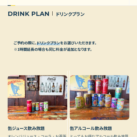
DRINK PLAN
ドリンクプラン
ご予約の際に、
ドリンクプラン
をお選びいただきます。
※1時間延長の場合も同じ料金が追加となります。
缶ジュース飲み放題
缶アルコール飲み放題
オレンジジュース・コーラ・お茶等
とってもお得なアルコール飲み放題