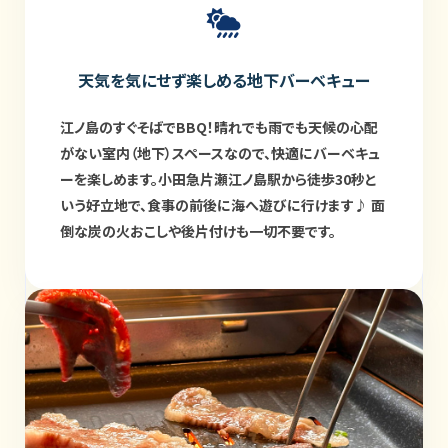
天気を気にせず楽しめる地下バーベキュー
江ノ島のすぐそばでBBQ！晴れでも雨でも天候の心配
がない室内（地下）スペースなので、快適にバーベキュ
ーを楽しめます。小田急片瀬江ノ島駅から徒歩30秒と
いう好立地で、食事の前後に海へ遊びに行けます♪ 面
倒な炭の火おこしや後片付けも一切不要です。