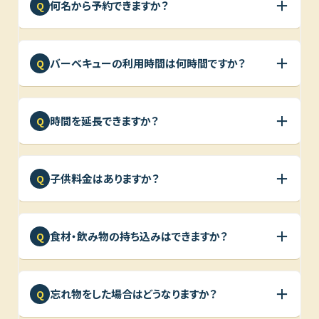
＋
何名から予約できますか？
Q
＋
バーベキューの利用時間は何時間ですか？
Q
＋
時間を延長できますか？
Q
＋
子供料金はありますか？
Q
＋
食材・飲み物の持ち込みはできますか？
Q
＋
忘れ物をした場合はどうなりますか？
Q