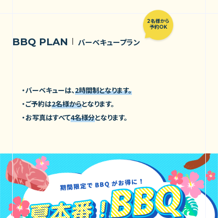
2名様から
予約OK
BBQ PLAN
バーベキュープラン
・バーベキューは、
2時間制となります。
・ご予約は
2名様から
となります。
・お写真はすべて
4名様分
となります。