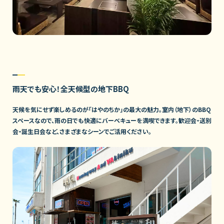
雨天でも安心！全天候型の地下BBQ
天候を気にせず楽しめるのが「はやのちか」の最大の魅力。室内（地下）のBBQ
スペースなので、雨の日でも快適にバーベキューを満喫できます。歓迎会・送別
会・誕生日会など、さまざまなシーンでご活用ください。