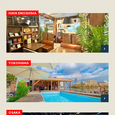
HAYA ENOSHIMA
YOKOHAMA
OSAKA