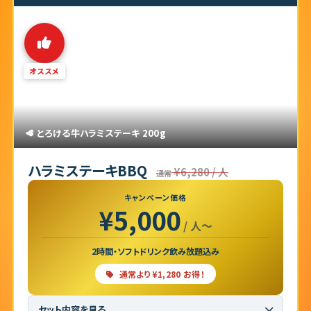
オススメ
🥩 とろける牛ハラミステーキ 200g
ハラミステーキBBQ
¥6,280 / 人
通常
キャンペーン価格
¥5,000
/ 人〜
2時間・ソフトドリンク飲み放題込み
通常より ¥1,280 お得！
セット内容を見る