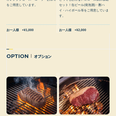
をご用意しています。
セット！缶ビール(発泡酒)・酎ハ
イ・ハイボール等をご用意していま
す。
お一人様 +¥1,000
お一人様 +¥2,000
OPTION
オプション