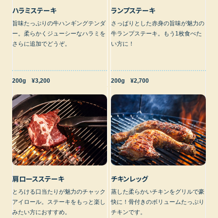
ハラミステーキ
ランプステーキ
旨味たっぷりの牛ハンギングテンダ
さっぱりとした赤身の旨味が魅力の
ー。柔らかくジューシーなハラミを
牛ランプステーキ。もう1枚食べた
さらに追加でどうぞ。
い方に！
200g ¥3,200
200g ¥2,700
肩ロースステーキ
チキンレッグ
とろける口当たりが魅力のチャック
蒸した柔らかいチキンをグリルで豪
アイロール。ステーキをもっと楽し
快に！骨付きのボリュームたっぷり
みたい方におすすめ。
チキンです。