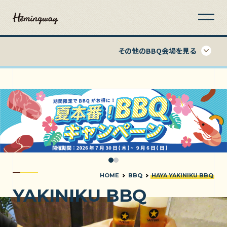
その他のBBQ会場を見る
HOME
BBQ
HAYA YAKINIKU BBQ
YAKINIKU BBQ