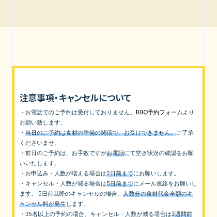
注意事項・キャンセルについて
・お電話でのご予約は受付しておりません。
BBQ予約フォーム
より
お願い致します。
・
当日のご予約は食材の準備の関係で、お受けできません。
ご了承
くださいませ。
・前日のご予約は、お手数ですが
お電話
にて空き状況の確認をお願
いいたします。
・お申込み・人数が増える場合は
2日前まで
にお願いします。
・キャンセル・人数が減る場合は
5日前まで
にメール連絡をお願いし
ます。 5日前以降のキャンセルの場合、
人数分の食材代金全額のキ
ャンセル料が発生
します。
・35名以上の予約の場合、キャンセル・人数が減る場合は
3週間前