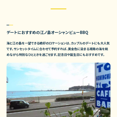
デートにおすすめの江ノ島オーシャンビューBBQ
海と江の島を一望できる絶好のロケーションは、カップルのデートにも大人気
です。サンセットタイムに合わせて予約すれば、黄金色に染まる湘南の海を眺
めながら特別なひとときを過ごせます。記念日や誕生日にもおすすめです。