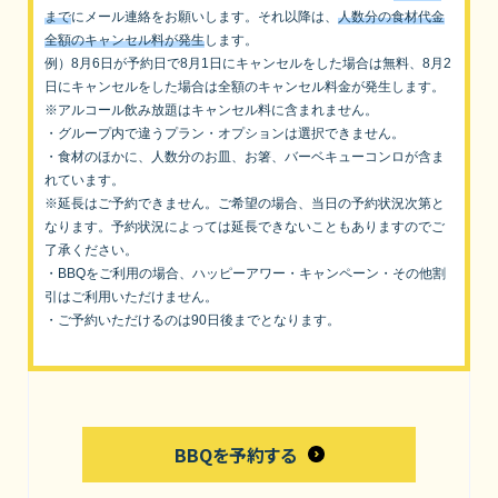
まで
にメール連絡をお願いします。それ以降は、
人数分の食材代金
全額のキャンセル料が発生
します。
例）8月6日が予約日で8月1日にキャンセルをした場合は無料、8月2
日にキャンセルをした場合は全額のキャンセル料金が発生します。
※アルコール飲み放題はキャンセル料に含まれません。
・グループ内で違うプラン・オプションは選択できません。
・食材のほかに、人数分のお皿、お箸、バーベキューコンロが含ま
れています。
※延長はご予約できません。ご希望の場合、当日の予約状況次第と
なります。予約状況によっては延長できないこともありますのでご
了承ください。
・BBQをご利用の場合、ハッピーアワー・キャンペーン・その他割
引はご利用いただけません。
・ご予約いただけるのは90日後までとなります。
BBQを予約する