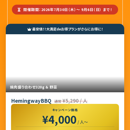
開催期間：2026年7月30日（木）〜 9月6日（日）
まで！
最安値！！大満足deお得プランがさらにお得に！
焼肉盛り合わせ320g ＆ 野菜
HemingwayBBQ
¥5,290 / 人
通常
キャンペーン価格
¥4,000
/ 人〜