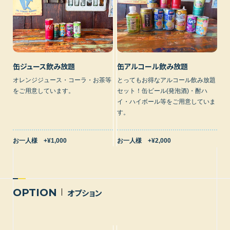
缶ジュース飲み放題
缶アルコール飲み放題
オレンジジュース・コーラ・お茶等
とってもお得なアルコール飲み放題
をご用意しています。
セット！缶ビール(発泡酒)・酎ハ
イ・ハイボール等をご用意していま
す。
お一人様 +¥1,000
お一人様 +¥2,000
OPTION
オプション