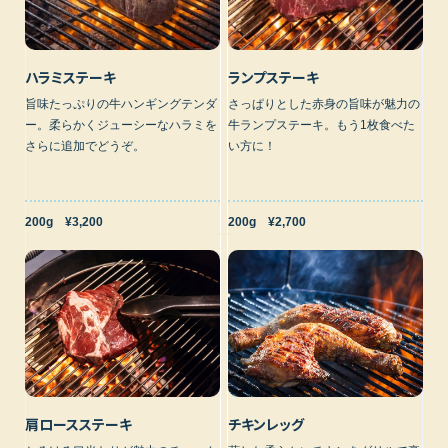
ハラミステーキ
ランプステーキ
旨味たっぷりの牛ハンギングテンダ
さっぱりとした赤身の旨味が魅力の
ー。柔らかくジューシーなハラミを
牛ランプステーキ。もう1枚食べた
さらに追加でどうぞ。
い方に！
200g ¥3,200
200g ¥2,700
肩ロースステーキ
チキンレッグ