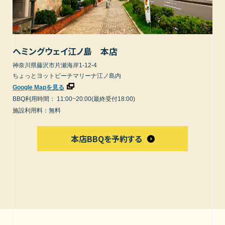
ヘミングウェイ江ノ島 本店
神奈川県藤沢市片瀬海岸1-12-4
ちょっとヨットビーチマリーナ江ノ島内
Google Mapを見る
BBQ利用時間：
11:00~20:00(最終受付18:00)
施設利用料：無料
本店BBQを予約する