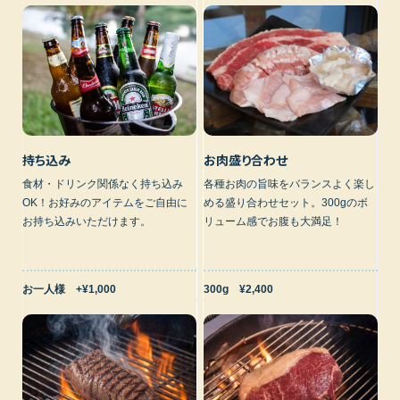
お肉盛り合わせ
持ち込み
各種お肉の旨味をバランスよく楽し
食材・ドリンク関係なく持ち込み
める盛り合わせセット。300gのボ
OK！お好みのアイテムをご自由に
リューム感でお腹も大満足！
お持ち込みいただけます。
300g ¥2,400
お一人様 +¥1,000