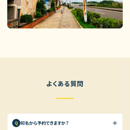
よくある質問
＋
何名から予約できますか？
Q