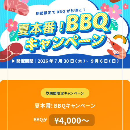
期間限定キャンペーン
夏本番！BBQキャンペーン
¥4,000〜
BBQが