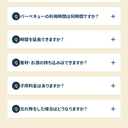
＋
バーベキューの利用時間は何時間ですか？
Q
＋
時間を延長できますか？
Q
＋
食材・お酒の持ち込みはできますか？
Q
＋
子供料金はありますか？
Q
＋
忘れ物をした場合はどうなりますか？
Q