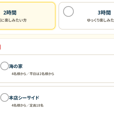
2時間
3時間
軽に楽しみたい方
ゆっくり楽しみ
海の家
4名様から／平日は2名様から
本店シーサイド
4名様から／定員18名