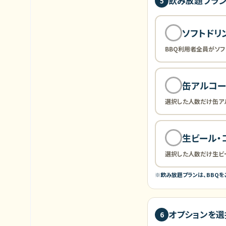
飲み放題プラ
5
ソフトドリ
BBQ利用者全員がソフ
缶アルコ
選択した人数だけ缶ア
生ビール・
選択した人数だけ生ビー
※飲み放題プランは、BBQ
オプションを選
6