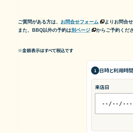
ご質問がある方は、
お問合せフォーム
よりお問合せ
また、BBQ以外の予約は
別ページ
からご予約くだ
※金額表示はすべて税込です
日時と利用時
1
来店日