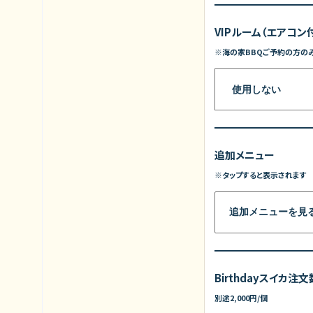
VIPルーム（エアコン
※海の家BBQご予約の方の
追加メニュー
※タップすると表示されます
追加メニューを見
Birthdayスイカ注文
別途2,000円/個