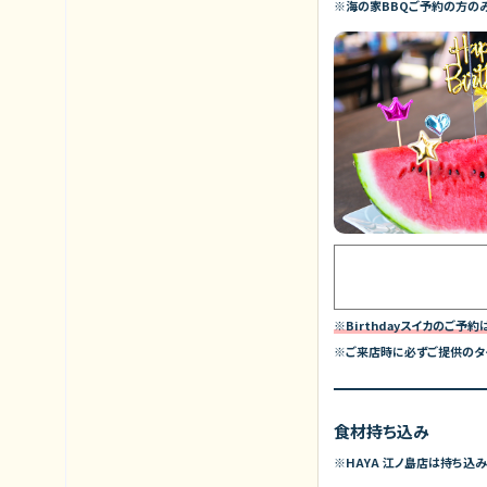
※海の家BBQご予約の方の
※Birthdayスイカのご予
※ご来店時に必ずご提供のタ
食材持ち込み
※HAYA 江ノ島店は持ち込