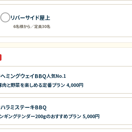
リバーサイド屋上
6名様から／定員30名
ヘミングウェイBBQ
人気No.1
豚肉と野菜を楽しめる定番プラン
4,000円
ハラミステーキBBQ
ンギングテンダー200gのおすすめプラン
5,000円