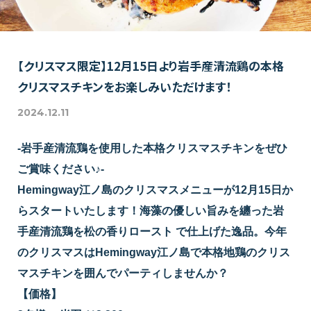
【クリスマス限定】12月15日より岩手産清流鶏の本格
クリスマスチキンをお楽しみいただけます！
2024.12.11
-岩手産清流鶏を使用した本格クリスマスチキンをぜひ
ご賞味ください♪-
Hemingway江ノ島のクリスマスメニューが12月15日か
らスタートいたします！海藻の優しい旨みを纏った岩
手産清流鶏を松の香りロースト で仕上げた逸品。今年
のクリスマスはHemingway江ノ島で本格地鶏のクリス
マスチキンを囲んでパーティしませんか？
【価格】