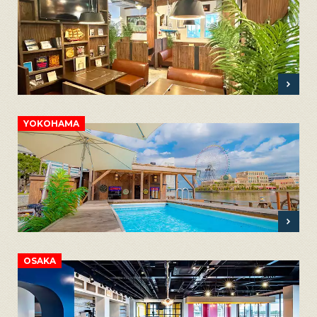
YOKOHAMA
OSAKA