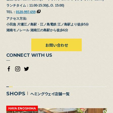
ランチタイム：11:00-15:30(L.O. 15:00)
TEL：
0120-997-659
アクセス方法:
小田急 片瀬江ノ島駅・江ノ島電鉄 江ノ島駅より徒歩5分
湘南モノレール 湘南江の島駅から徒歩6分
お問い合わせ
CONNECT WITH US
SHOPS
ヘミングウェイ店舗一覧
HAYA ENOSHIMA