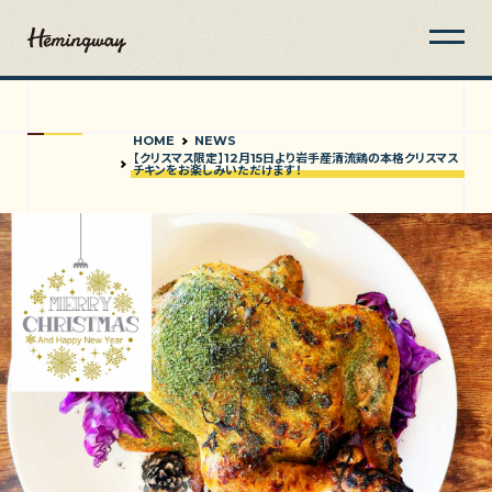
HOME
NEWS
【クリスマス限定】12月15日より岩手産清流鶏の本格クリスマス
チキンをお楽しみいただけます！